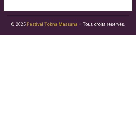
© 2025
Festival Tokna Massana
– Tous droits réservés.