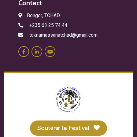
Contact
Bongor, TCHAD
+235 63 25 74 44
toknamassanatchad@gmail.com
Soutenir le Festival