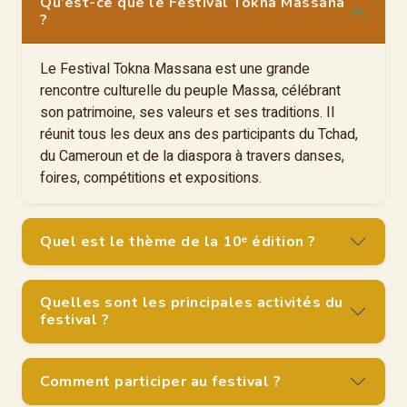
Qu’est-ce que le Festival Tokna Massana
?
Le Festival Tokna Massana est une grande
rencontre culturelle du peuple Massa, célébrant
son patrimoine, ses valeurs et ses traditions. Il
réunit tous les deux ans des participants du Tchad,
du Cameroun et de la diaspora à travers danses,
foires, compétitions et expositions.
Quel est le thème de la 10ᵉ édition ?
Quelles sont les principales activités du
festival ?
Comment participer au festival ?